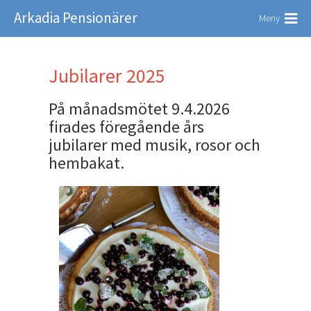
Arkadia Pensionärer
Meny
Jubilarer 2025
På månadsmötet 9.4.2026
firades föregående års
jubilarer med musik, rosor och
hembakat.