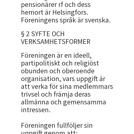
pensionärer rf och dess
hemort är Helsingfors.
Föreningens språk är svenska.
§ 2 SYFTE OCH
VERKSAMHETSFORMER
Föreningen är en ideell,
partipolitiskt och religiöst
obunden och oberoende
organisation, vars uppgift är
att verka för sina medlemmars
trivsel och främja deras
allmänna och gemensamma
intressen.
Föreningen fullföljer sin
uppgift genom att: