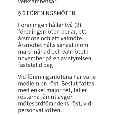
verksamhetsår.
§ 6 FÖRENINGSMÖTEN
Föreningen håller två (2)
föreningsmöten per år, ett
årsmöte och ett valmöte.
Årsmötet hålls senast inom
mars månad och valmötet i
november på en av styrelsen
fastställd dag.
Vid föreningsmötena har varje
medlem en röst. Beslut fattas
med enkel majoritet, faller
rösterna jämnt avgör
mötesordförandens röst, vid
personval lotten.