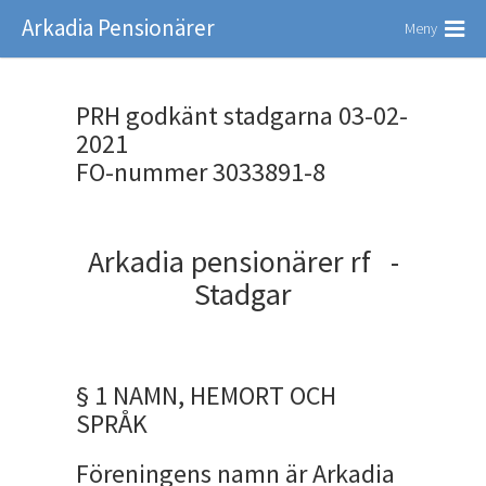
Arkadia Pensionärer
Meny
PRH godkänt stadgarna 03-02-
2021
FO-nummer 3033891-8
Arkadia pensionärer rf -
Stadgar
§ 1 NAMN, HEMORT OCH
SPRÅK
Föreningens namn är Arkadia