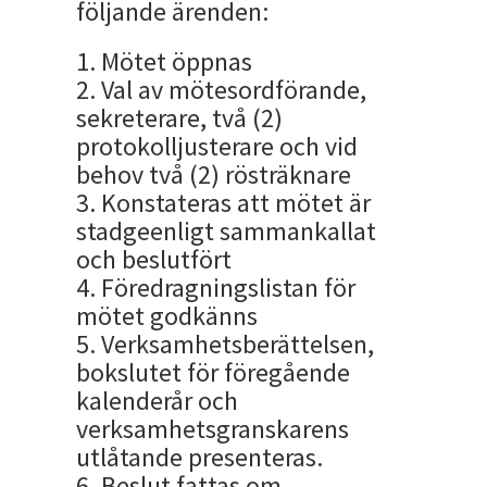
följande ärenden:
1. Mötet öppnas
2. Val av mötesordförande,
sekreterare, två (2)
protokolljusterare och vid
behov två (2) rösträknare
3. Konstateras att mötet är
stadgeenligt sammankallat
och beslutfört
4. Föredragningslistan för
mötet godkänns
5. Verksamhetsberättelsen,
bokslutet för föregående
kalenderår och
verksamhetsgranskarens
utlåtande presenteras.
6. Beslut fattas om