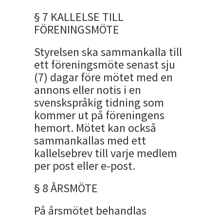
§ 7 KALLELSE TILL
FÖRENINGSMÖTE
Styrelsen ska sammankalla till
ett föreningsmöte senast sju
(7) dagar före mötet med en
annons eller notis i en
svenskspråkig tidning som
kommer ut på föreningens
hemort. Mötet kan också
sammankallas med ett
kallelsebrev till varje medlem
per post eller e-post.
§ 8 ÅRSMÖTE
På årsmötet behandlas