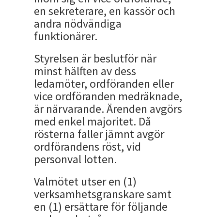
en sekreterare, en kassör och
andra nödvändiga
funktionärer.
Styrelsen är beslutför när
minst hälften av dess
ledamöter, ordföranden eller
vice ordföranden medräknade,
är närvarande. Ärenden avgörs
med enkel majoritet. Då
rösterna faller jämnt avgör
ordförandens röst, vid
personval lotten.
Valmötet utser en (1)
verksamhetsgranskare samt
en (1) ersättare för följande