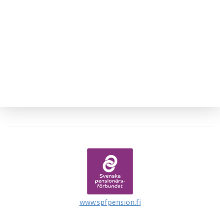
www.spfpension.fi