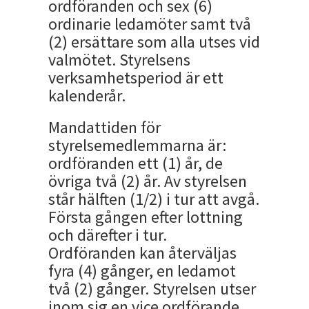
ordföranden och sex (6)
ordinarie ledamöter samt två
(2) ersättare som alla utses vid
valmötet. Styrelsens
verksamhetsperiod är ett
kalenderår.
Mandattiden för
styrelsemedlemmarna är:
ordföranden ett (1) år, de
övriga två (2) år. Av styrelsen
står hälften (1/2) i tur att avgå.
Första gången efter lottning
och därefter i tur.
Ordföranden kan återväljas
fyra (4) gånger, en ledamot
två (2) gånger. Styrelsen utser
inom sig en vice ordförande,