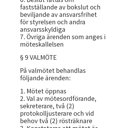
fastställande av bokslut och
beviljande av ansvarsfrihet
för styrelsen och andra
ansvarsskyldiga
7. Övriga ärenden som anges i
möteskallelsen
§ 9 VALMÖTE
På valmötet behandlas
följande ärenden:
1. Mötet öppnas
2. Val av mötesordförande,
sekreterare, två (2)
protokolljusterare och vid
behov två (2) rösträknare