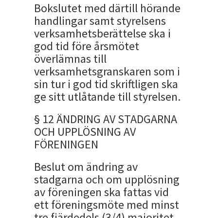
Bokslutet med därtill hörande
handlingar samt styrelsens
verksamhetsberättelse ska i
god tid före årsmötet
överlämnas till
verksamhetsgranskaren som i
sin tur i god tid skriftligen ska
ge sitt utlåtande till styrelsen.
§ 12 ÄNDRING AV STADGARNA
OCH UPPLÖSNING AV
FÖRENINGEN
Beslut om ändring av
stadgarna och om upplösning
av föreningen ska fattas vid
ett föreningsmöte med minst
tre fjärdedels (3/4) majoritet