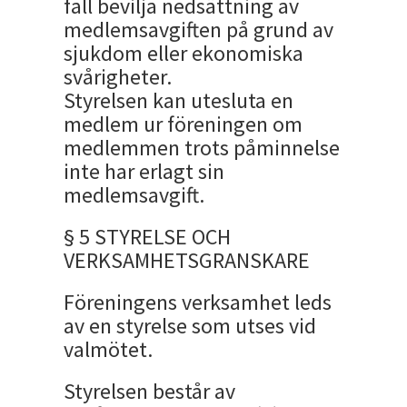
fall bevilja nedsättning av
medlemsavgiften på grund av
sjukdom eller ekonomiska
svårigheter.
Styrelsen kan utesluta en
medlem ur föreningen om
medlemmen trots påminnelse
inte har erlagt sin
medlemsavgift.
§ 5 STYRELSE OCH
VERKSAMHETSGRANSKARE
Föreningens verksamhet leds
av en styrelse som utses vid
valmötet.
Styrelsen består av